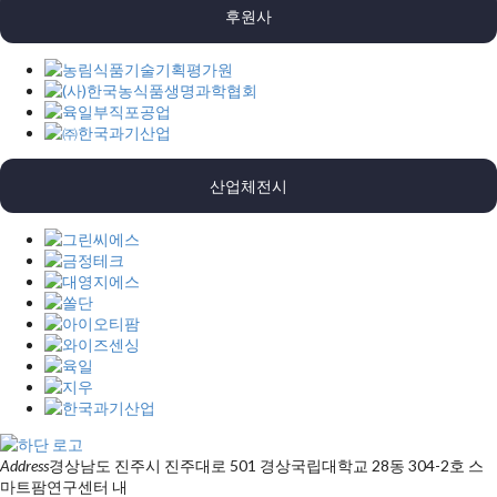
후원사
산업체전시
Address
경상남도 진주시 진주대로 501 경상국립대학교 28동 304-2호 스
마트팜연구센터 내