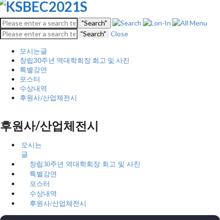
"Search"
"Search"
Close
모시는글
창립30주년 역대학회장 회고 및 사진
특별강연
포스터
수상내역
후원사/산업체전시
후원사/산업체전시
모시는
글
창립30주년 역대학회장 회고 및 사진
특별강연
포스터
수상내역
후원사/산업체전시