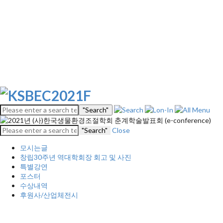
"Search"
"Search"
Close
모시는글
창립30주년 역대학회장 회고 및 사진
특별강연
포스터
수상내역
후원사/산업체전시